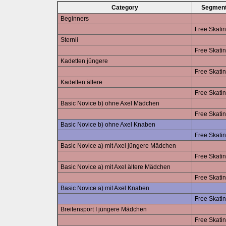
Category
Segmen
Beginners
Free Skati
Sternli
Free Skati
Kadetten jüngere
Free Skati
Kadetten ältere
Free Skati
Basic Novice b) ohne Axel Mädchen
Free Skati
Basic Novice b) ohne Axel Knaben
Free Skati
Basic Novice a) mit Axel jüngere Mädchen
Free Skati
Basic Novice a) mit Axel ältere Mädchen
Free Skati
Basic Novice a) mit Axel Knaben
Free Skati
Breitensport I jüngere Mädchen
Free Skati