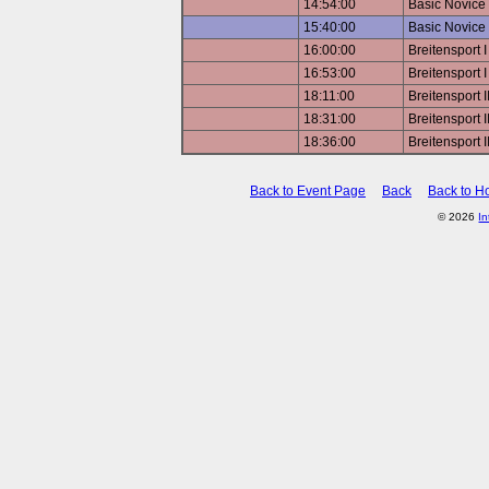
14:54:00
Basic Novice 
15:40:00
Basic Novice
16:00:00
Breitensport
16:53:00
Breitensport 
18:11:00
Breitensport 
18:31:00
Breitensport 
18:36:00
Breitensport I
Back to Event Page
Back
Back to 
© 2026
In