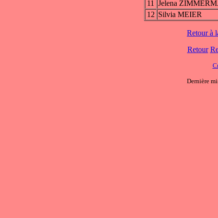
11
Jelena ZIMMER
12
Silvia MEIER
Retour à 
Retour
Re
C
Dernière mi